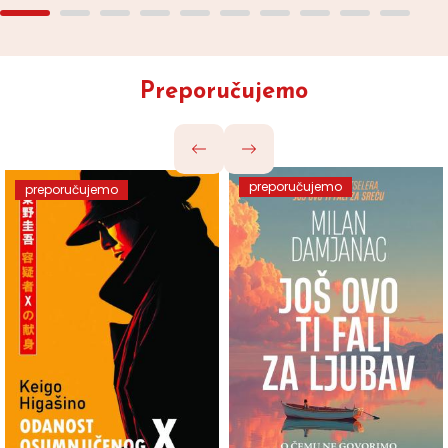
Preporučujemo
preporučujemo
preporučujemo