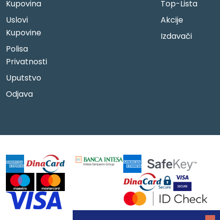
Kupovina
Top-Lista
Uslovi
Akcije
Kupovine
Izdavači
Polisa
Privatnosti
Uputstvo
Odjava