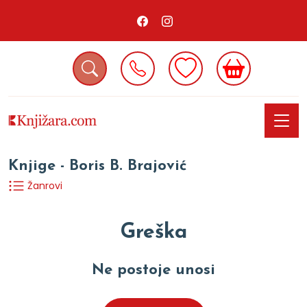
Knjige - Boris B. Brajović
Žanrovi
Greška
Ne postoje unosi