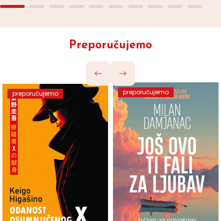
Preporučujemo
preporučujemo
preporučujemo