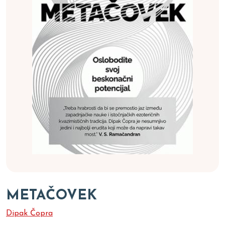
METAČOVEK
Dipak Čopra