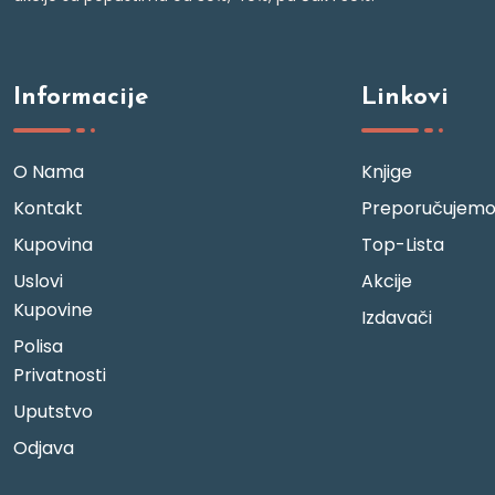
Informacije
Linkovi
O Nama
Knjige
Kontakt
Preporučujem
Kupovina
Top-Lista
Uslovi
Akcije
Kupovine
Izdavači
Polisa
Privatnosti
Uputstvo
Odjava