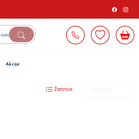
Akcije
Žanrovi