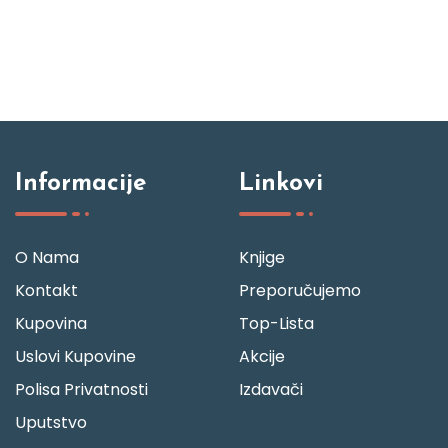
Informacije
Linkovi
O Nama
Knjige
Kontakt
Preporučujemo
Kupovina
Top-Lista
Uslovi Kupovine
Akcije
Polisa Privatnosti
Izdavači
Uputstvo