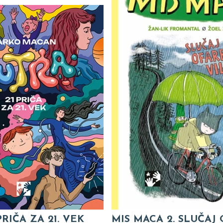
PRIČA ZA 21. VEK
MIS MACA 2. SLUČAJ