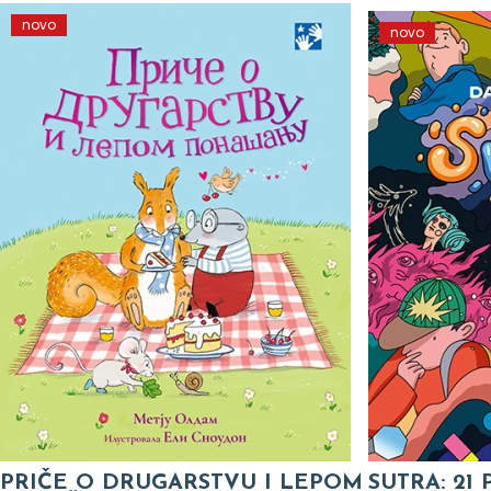
novo
novo
PRIČE O DRUGARSTVU I LEPOM
SUTRA: 21 