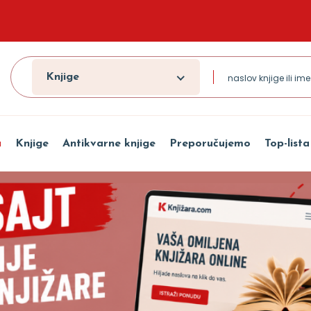
Knjige
a
Knjige
Antikvarne knjige
Preporučujemo
Top-lista