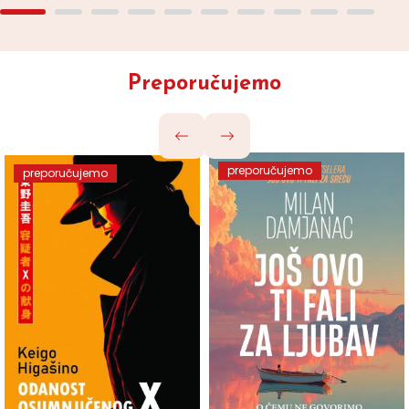
Preporučujemo
preporučujemo
preporučujemo