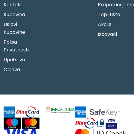
Kontakt
Preporučujem
Kupovina
Top-Lista
Uslovi
Akcije
Kupovine
Izdavači
Polisa
Privatnosti
Uputstvo
Odjava