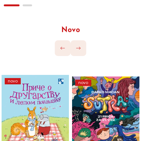
Novo
novo
novo