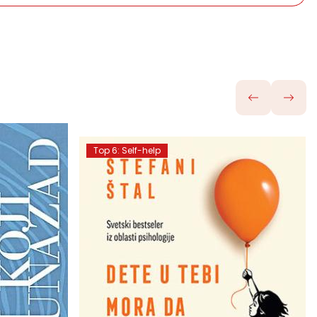
Top 6: Self-help