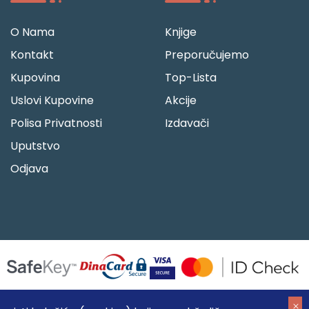
O Nama
Knjige
Kontakt
Preporučujemo
Kupovina
Top-Lista
Uslovi Kupovine
Akcije
Polisa Privatnosti
Izdavači
Uputstvo
Odjava