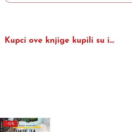
Kupci ove knjige kupili su i...
-10%