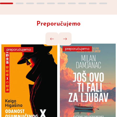
Preporučujemo
preporučujemo
preporučujemo