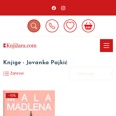
Knjige - Jovanka Pajkić
Žanrovi
-10%