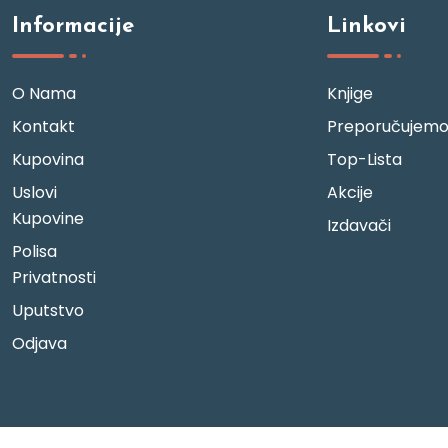
Informacije
Linkovi
O Nama
Knjige
Kontakt
Preporučujem
Kupovina
Top-Lista
Uslovi
Akcije
Kupovine
Izdavači
Polisa
Privatnosti
Uputstvo
Odjava