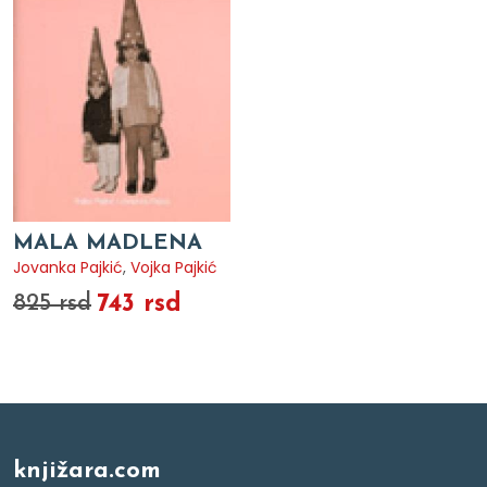
MALA MADLENA
Jovanka Pajkić
,
Vojka Pajkić
743 rsd
825 rsd
knjižara.com