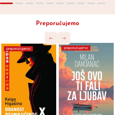
Preporučujemo
preporučujemo
preporučujemo