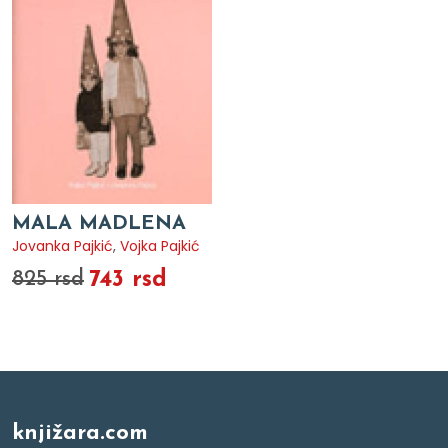
MALA MADLENA
Jovanka Pajkić
,
Vojka Pajkić
743 rsd
825 rsd
knjižara.com