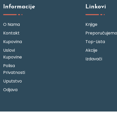
Informacije
Linkovi
O Nama
Knjige
Kontakt
Preporučujem
Kupovina
Top-Lista
Uslovi
Akcije
Kupovine
Izdavači
Polisa
Privatnosti
Uputstvo
Odjava