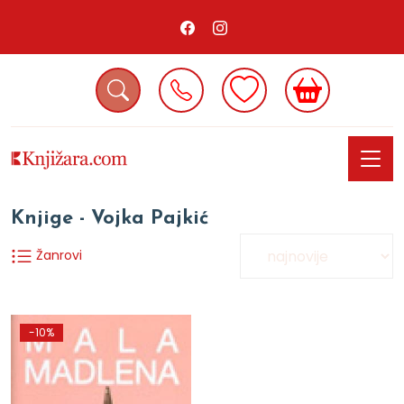
Knjige - Vojka Pajkić
Žanrovi
-10%