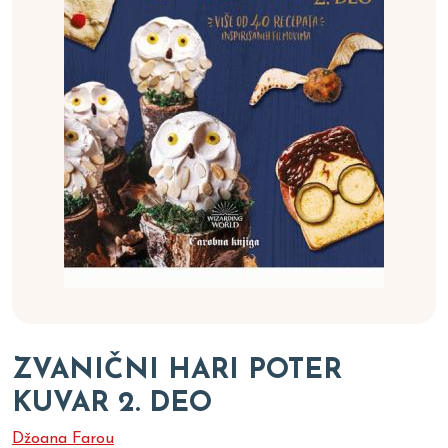
ZVANIČNI HARI POTER
KUVAR 2. DEO
Džoana Farou