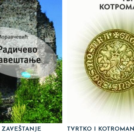
 ZAVEŠTANJE
TVRTKO I KOTROMAN