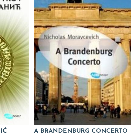
IĆ
A BRANDENBURG CONCERTO