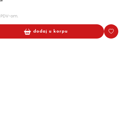
m PDV-om.
dodaj u korpu