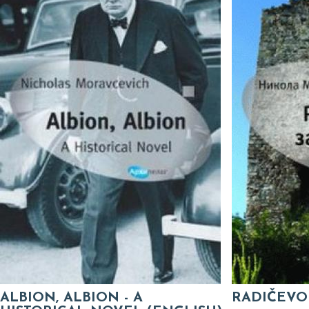
ALBION, ALBION - A
RADIČEVO