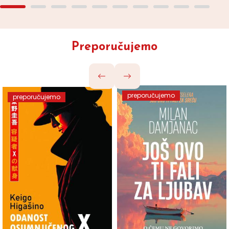
Preporučujemo
preporučujemo
preporučujemo