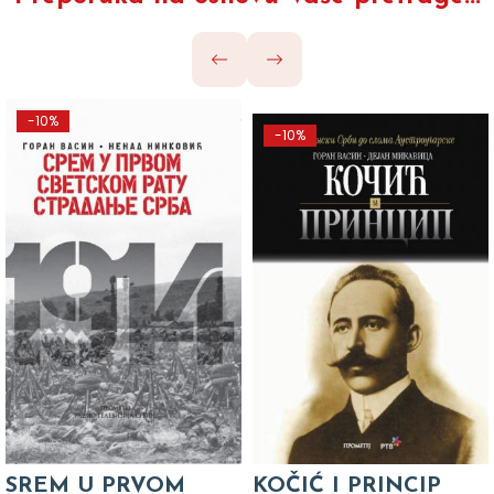
-10%
-10%
SREM U PRVOM
KOČIĆ I PRINCIP