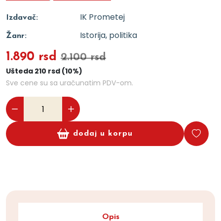
IK Prometej
Izdavač:
Istorija, politika
Žanr:
1.890 rsd
2.100 rsd
Ušteda 210 rsd (10%)
Sve cene su sa uračunatim PDV-om.
dodaj u korpu
Opis