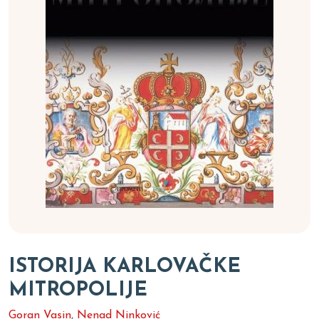
ISTORIJA KARLOVAČKE
MITROPOLIJE
Goran Vasin
,
Nenad Ninković