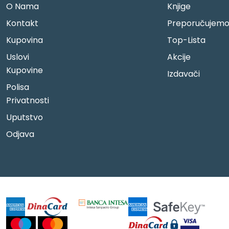
O Nama
Knjige
Kontakt
Preporučujem
Kupovina
Top-Lista
Uslovi
Akcije
Kupovine
Izdavači
Polisa
Privatnosti
Uputstvo
Odjava