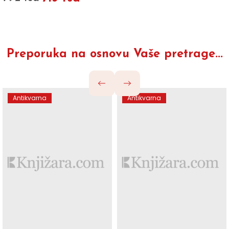
Preporuka na osnovu Vaše pretrage...
Antikvarna
Antikvarna