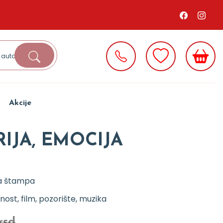
Akcije
RIJA, EMOCIJA
a štampa
ost, film, pozorište, muzika
rsd