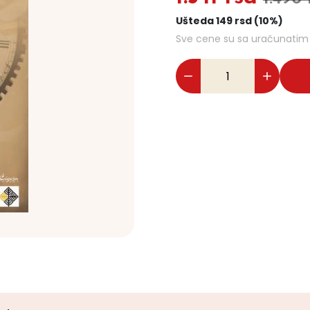
Ušteda 149 rsd (10%)
Sve cene su sa uračunati