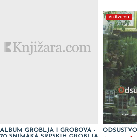
Antikvarna
ALBUM GROBLJA I GROBOVA -
ODSUSTVO
70 SNIMAKA SRPSKIH GROBLJA