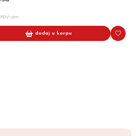
m PDV-om.
dodaj u korpu