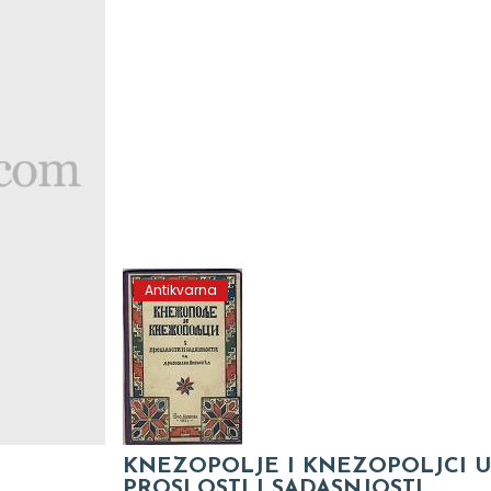
Antikvarna
KNEZOPOLJE I KNEZOPOLJCI U
PROSLOSTI I SADASNJOSTI