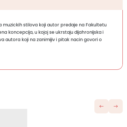
a muzickih stilova koji autor predaje na Fakultetu
a koncepcija, u kojoj se ukrstaju dijahronijska i
a autora koji na zanimijiv i pitak nacin govori o