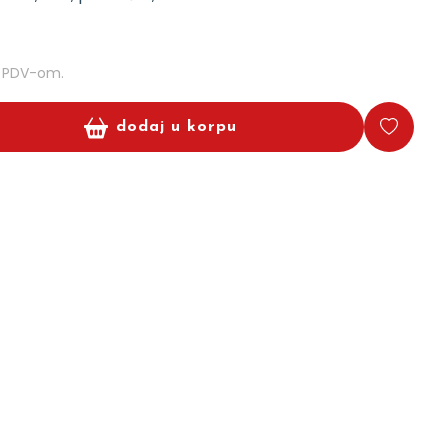
m PDV-om.
dodaj u korpu