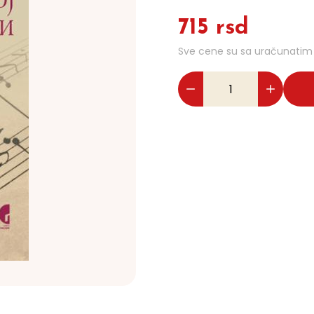
715 rsd
Sve cene su sa uračunati