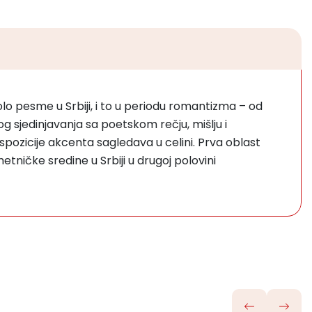
lo pesme u Srbiji, i to u periodu romantizma – od
og sjedinjavanja sa poetskom rečju, mišlju i
spozicije akcenta sagledava u celini. Prva oblast
ničke sredine u Srbiji u drugoj polovini