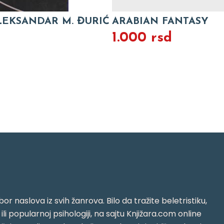
LEKSANDAR M. ĐURIĆ
ARABIAN FANTASY
1.000 rsd
or naslova iz svih žanrova. Bilo da tražite beletristiku,
i ili popularnoj psihologiji, na sajtu Knjižara.com online