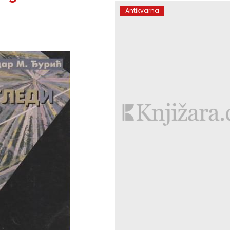
Antikvarna