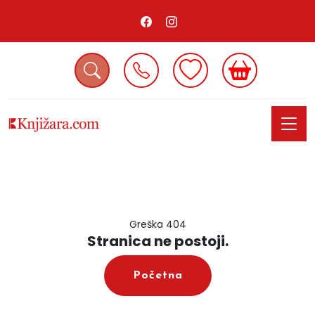
Greška 404
Stranica ne postoji.
Početna