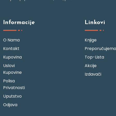
Informacije
Linkovi
O Nama
Knjige
Kontakt
Preporučujem
Kupovina
Top-Lista
Uslovi
Akcije
Kupovine
Izdavači
Polisa
Privatnosti
Uputstvo
Odjava