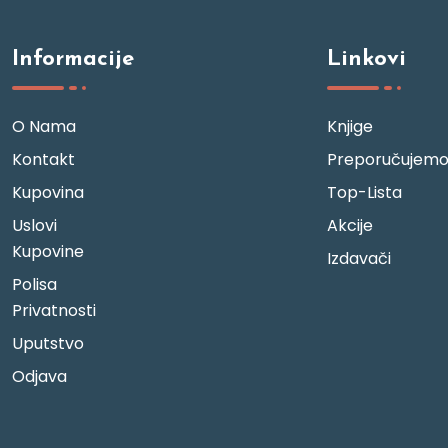
Informacije
Linkovi
O Nama
Knjige
Kontakt
Preporučujem
Kupovina
Top-Lista
Uslovi
Akcije
Kupovine
Izdavači
Polisa
Privatnosti
Uputstvo
Odjava