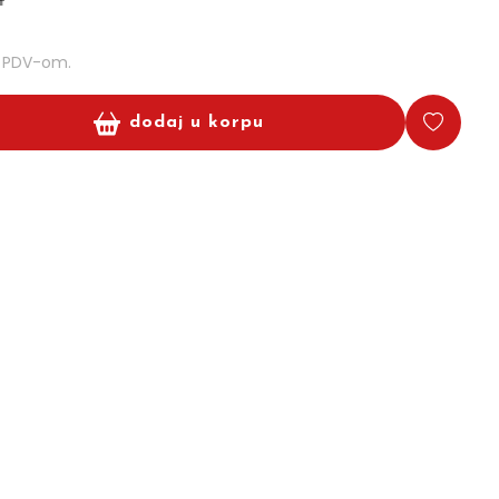
m PDV-om.
dodaj u korpu