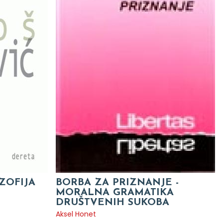
OZOFIJA
BORBA ZA PRIZNANJE -
MORALNA GRAMATIKA
DRUŠTVENIH SUKOBA
Aksel Honet