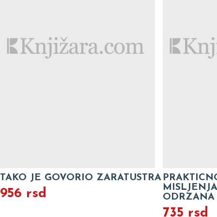
TAKO JE GOVORIO ZARATUSTRA
PRAKTICN
MISLJENJA
956 rsd
ODRZANA 18
735 rsd