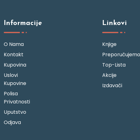
Informacije
Linkovi
O Nama
Knjige
Kontakt
Preporučujem
Kupovina
Top-Lista
Uslovi
Akcije
Kupovine
Izdavači
Polisa
Privatnosti
Uputstvo
Odjava