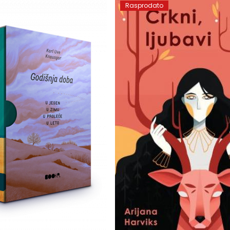
Rasprodato