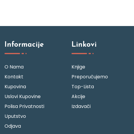
Informacije
Linkovi
O Nama
Knjige
Kontakt
Preporučujemo
Kupovina
Top-Lista
Uslovi Kupovine
Akcije
Polisa Privatnosti
Izdavači
Uputstvo
Odjava