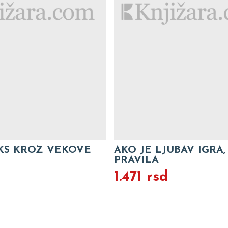
EKS KROZ VEKOVE
AKO JE LJUBAV IGRA,
PRAVILA
1.471 rsd