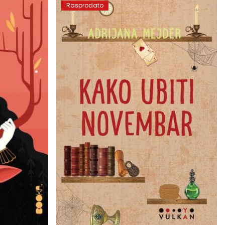
Rasprodato