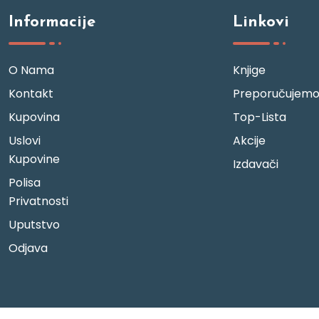
Informacije
Linkovi
O Nama
Knjige
Kontakt
Preporučujem
Kupovina
Top-Lista
Uslovi
Akcije
Kupovine
Izdavači
Polisa
Privatnosti
Uputstvo
Odjava