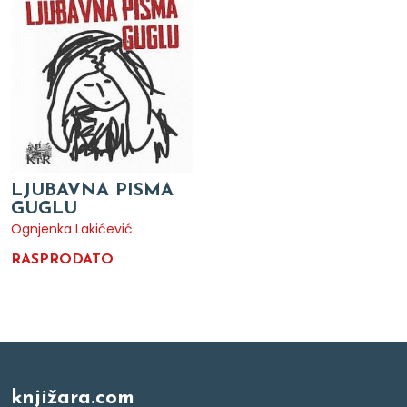
LJUBAVNA PISMA
GUGLU
Ognjenka Lakićević
RASPRODATO
knjižara.com