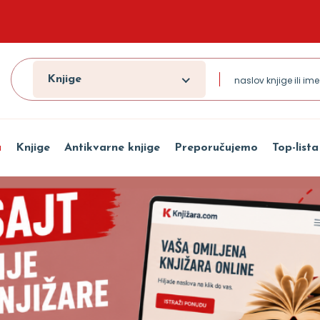
Knjige
a
Knjige
Antikvarne knjige
Preporučujemo
Top-lista