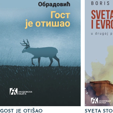
GOST JE OTIŠAO
SVETA STO