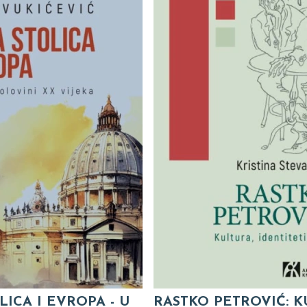
LICA I EVROPA - U
RASTKO PETROVIĆ: K