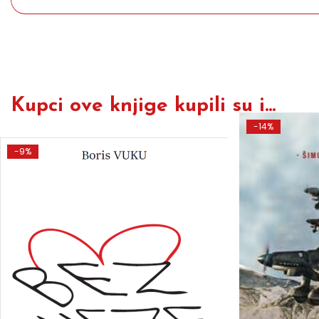
Kupci ove knjige kupili su i...
-14%
-9%