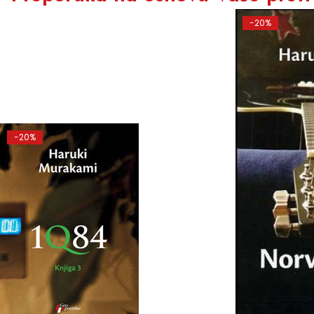
-20%
-20%