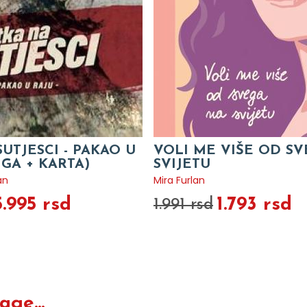
SUTJESCI - PAKAO U
VOLI ME VIŠE OD S
IGA + KARTA)
SVIJETU
an
Mira Furlan
5.995 rsd
1.793 rsd
1.991 rsd
ge...