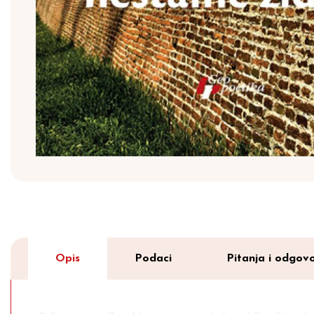
Opis
Podaci
Pitanja i odgovo