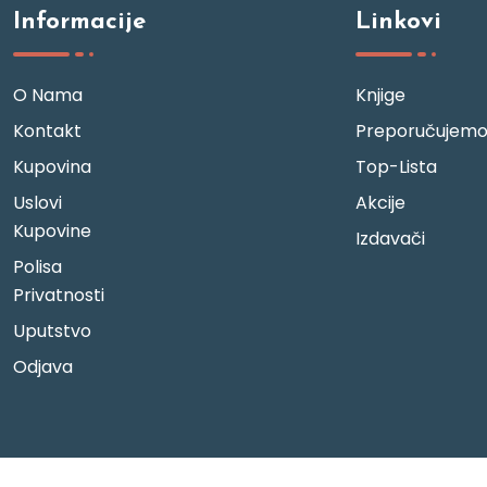
Informacije
Linkovi
O Nama
Knjige
Kontakt
Preporučujem
Kupovina
Top-Lista
Uslovi
Akcije
Kupovine
Izdavači
Polisa
Privatnosti
Uputstvo
Odjava