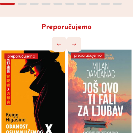
Preporučujemo
preporučujemo
preporučujemo