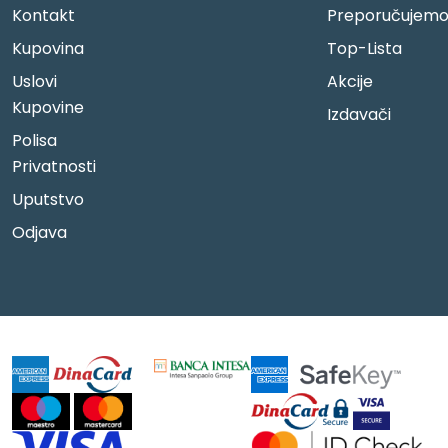
Kontakt
Preporučujem
Kupovina
Top-Lista
Uslovi
Akcije
Kupovine
Izdavači
Polisa
Privatnosti
Uputstvo
Odjava