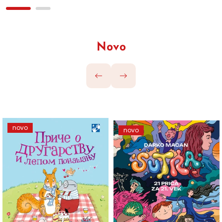
Novo
novo
novo