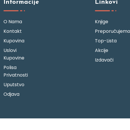
Informacije
Linkovi
O Nama
Knjige
Kontakt
Preporučujem
Kupovina
Top-Lista
Uslovi
Akcije
Kupovine
Izdavači
Polisa
Privatnosti
Uputstvo
Odjava