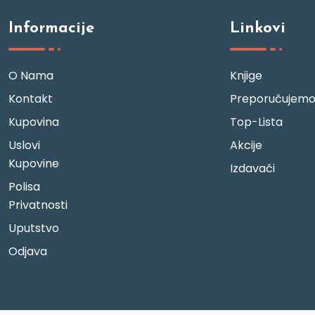
Informacije
Linkovi
O Nama
Knjige
Kontakt
Preporučujem
Kupovina
Top-Lista
Uslovi
Akcije
Kupovine
Izdavači
Polisa
Privatnosti
Uputstvo
Odjava