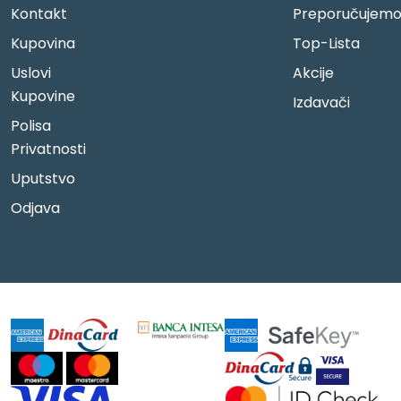
Kontakt
Preporučujem
Kupovina
Top-Lista
Uslovi
Akcije
Kupovine
Izdavači
Polisa
Privatnosti
Uputstvo
Odjava