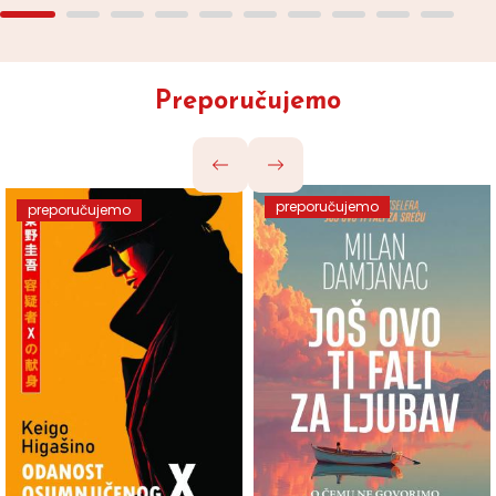
Preporučujemo
preporučujemo
preporučujemo