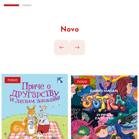
Novo
novo
novo