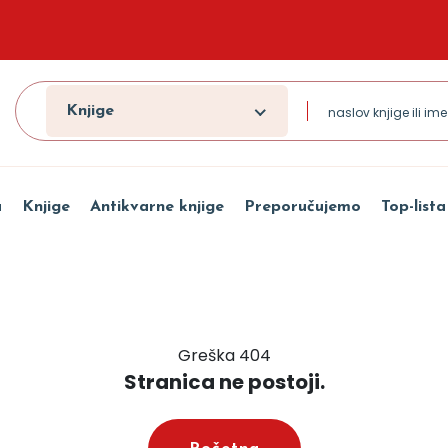
Knjige
a
Knjige
Antikvarne knjige
Preporučujemo
Top-lista
Greška 404
Stranica ne postoji.