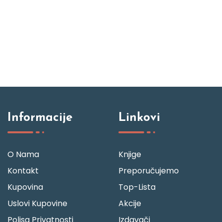
Informacije
Linkovi
O Nama
Knjige
Kontakt
Preporučujemo
Kupovina
Top-Lista
Uslovi Kupovine
Akcije
Polisa Privatnosti
Izdavači