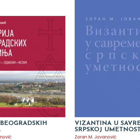
A BEOGRADSKIH
VIZANTINA U SAV
A
SRPSKOJ UMETNOST
nović
Zoran M. Jovanović