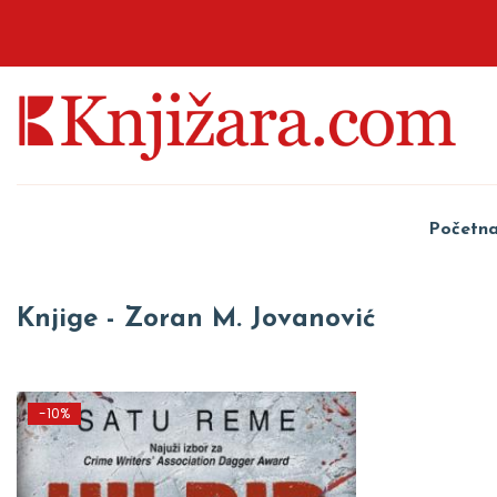
Početn
Knjige - Zoran M. Jovanović
-10%