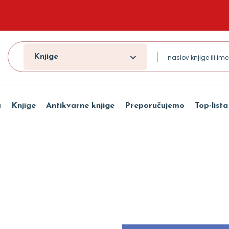
Knjige
a
Knjige
Antikvarne knjige
Preporučujemo
Top-lista