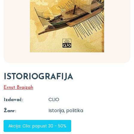
ISTORIOGRAFIJA
Ernst Brajzah
CLIO
Izdavač:
Istorija, politika
Žanr:
Akcija: Clio: popust 30 - 50%