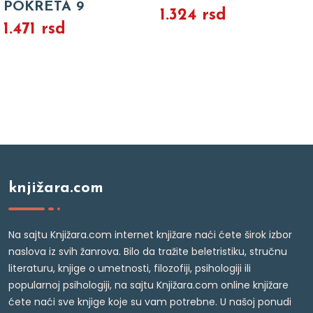
POKRETA 9
1.324 rsd
1.471 rsd
knjižara.com
Na sajtu Knjižara.com internet knjižare naći ćete širok izbor
naslova iz svih žanrova. Bilo da tražite beletristiku, stručnu
literaturu, knjige o umetnosti, filozofiji, psihologiji ili
popularnoj psihologiji, na sajtu Knjižara.com online knjižare
ćete naći sve knjige koje su vam potrebne. U našoj ponudi