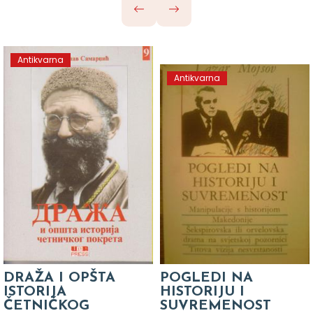
Antikvarna
Antikvarna
DRAŽA I OPŠTA
POGLEDI NA
ISTORIJA
HISTORIJU I
ČETNIČKOG
SUVREMENOST