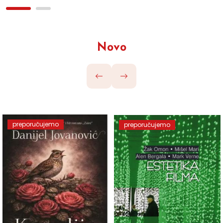
Novo
preporučujemo
preporučujemo