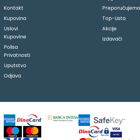
Kontakt
Preporučujem
Kupovina
Top-Lista
Uslovi
Akcije
Kupovine
Izdavači
Polisa
Privatnosti
Uputstvo
Odjava