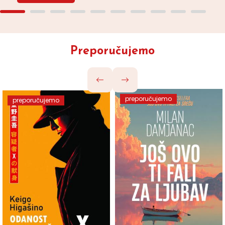
Preporučujemo
preporučujemo
preporučujemo