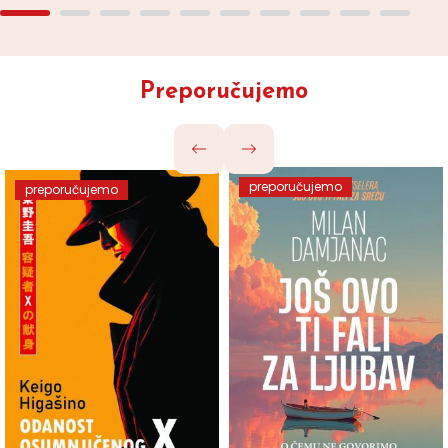
Preporučujemo
preporučujemo
preporučujemo