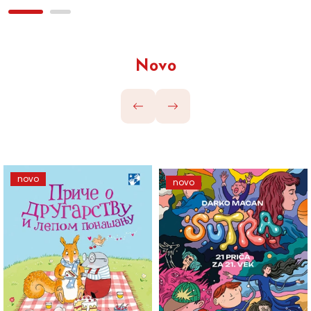
Novo
novo
novo