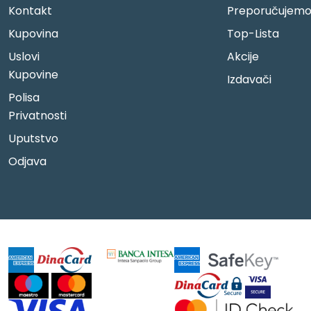
Kontakt
Preporučujem
Kupovina
Top-Lista
Uslovi
Akcije
Kupovine
Izdavači
Polisa
Privatnosti
Uputstvo
Odjava