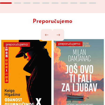
Preporučujemo
preporučujemo
preporučujemo