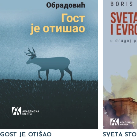
GOST JE OTIŠAO
SVETA STO