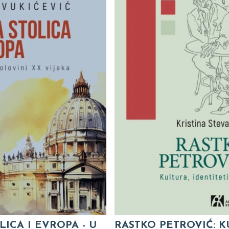
LICA I EVROPA - U
RASTKO PETROVIĆ: K