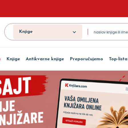
Knjige
a
Knjige
Antikvarne knjige
Preporučujemo
Top-lista