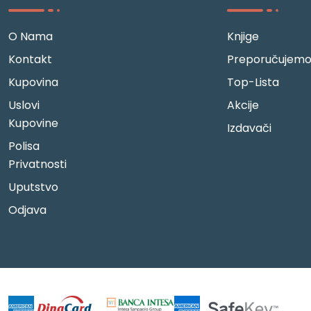
O Nama
Knjige
Kontakt
Preporučujem
Kupovina
Top-Lista
Uslovi
Akcije
Kupovine
Izdavači
Polisa
Privatnosti
Uputstvo
Odjava