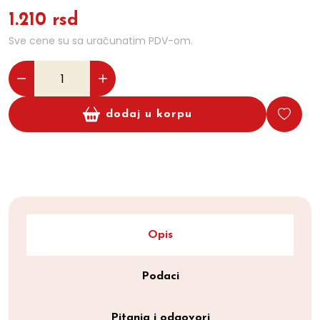
1.210 rsd
Sve cene su sa uračunatim PDV-om.
dodaj u korpu
Opis
Podaci
Pitanja i odgovori