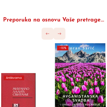
Preporuka na osnovu Vaše pretrage...
-10%
Antikvarna