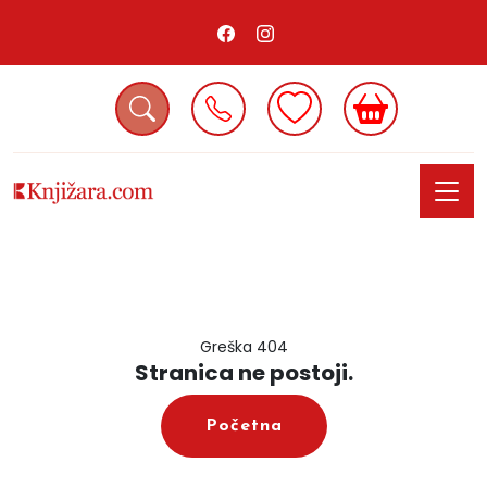
Greška 404
Stranica ne postoji.
Početna