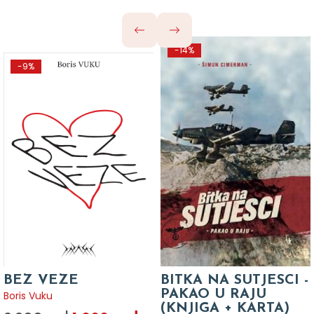
-14%
-9%
BEZ VEZE
BITKA NA SUTJESCI -
PAKAO U RAJU
Boris Vuku
(KNJIGA + KARTA)