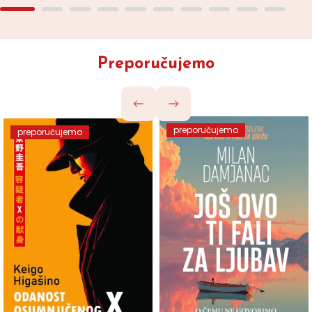
Preporučujemo
preporučujemo
preporučujemo