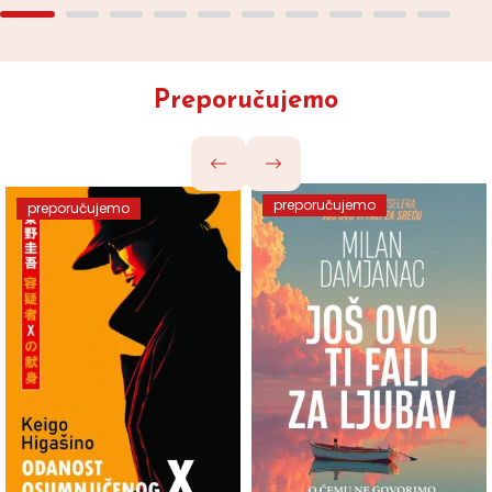
Preporučujemo
preporučujemo
preporučujemo