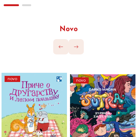
Novo
novo
novo