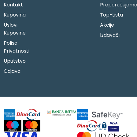
Kontakt
Preporučujem
Kupovina
Top-Lista
Uslovi
Akcije
Kupovine
Izdavači
Polisa
Privatnosti
Uputstvo
Odjava