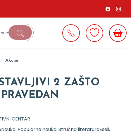
Akcije
TAVLJIVI 2 ZAŠTO
E PRAVEDAN
TIVNI CENTAR
o
Nauka, Popularna nauka, Stručna literatura
Eseji,