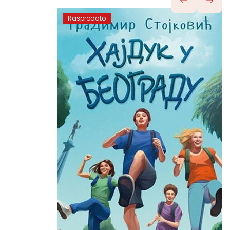
Rasprodato