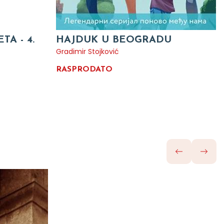
TA - 4.
HAJDUK U BEOGRADU
Gradimir Stojković
RASPRODATO