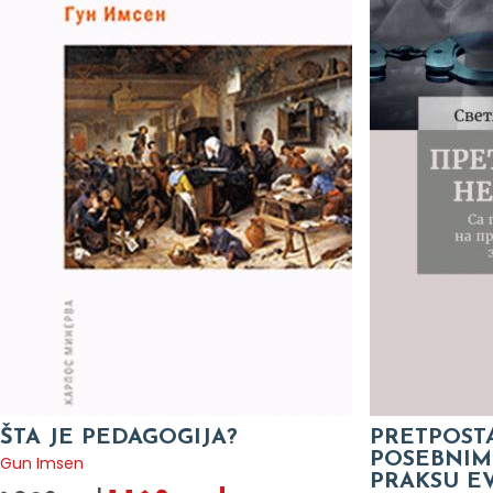
ŠTA JE PEDAGOGIJA?
PRETPOSTA
POSEBNIM
Gun Imsen
PRAKSU E