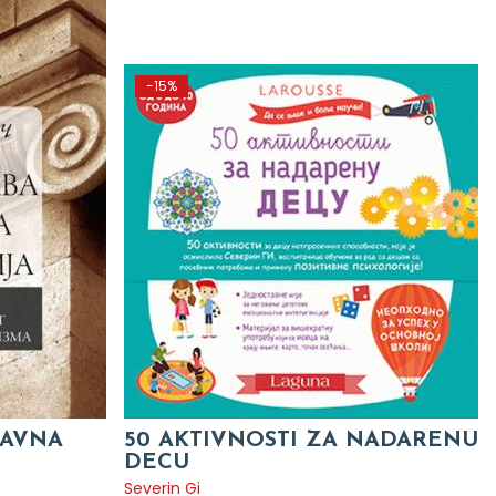
-15%
TAVNA
50 AKTIVNOSTI ZA NADARENU
DECU
Severin Gi