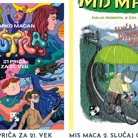
PRIČA ZA 21. VEK
MIS MACA 2. SLUČAJ