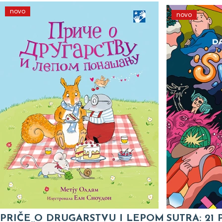
novo
novo
PRIČE O DRUGARSTVU I LEPOM
SUTRA: 21 