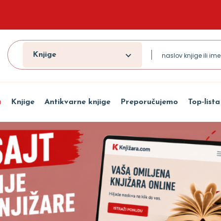
Knjige
a
Knjige
Antikvarne knjige
Preporučujemo
Top-lista