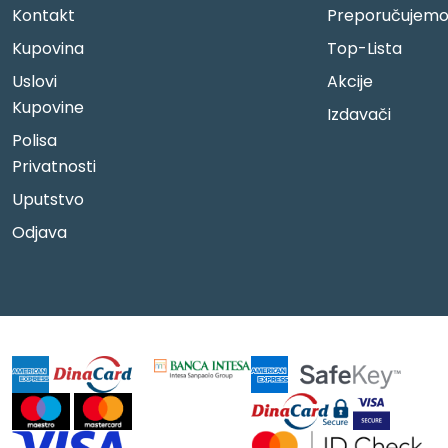
Kontakt
Preporučujem
Kupovina
Top-Lista
Uslovi
Akcije
Kupovine
Izdavači
Polisa
Privatnosti
Uputstvo
Odjava