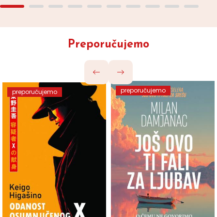
Preporučujemo
preporučujemo
preporučujemo