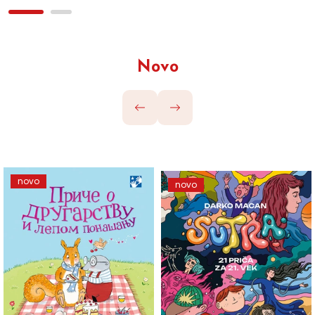
Novo
novo
novo