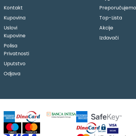
Kontakt
Preporučujem
Kupovina
Top-Lista
Uslovi
Akcije
Kupovine
Izdavači
Polisa
Privatnosti
Uputstvo
Odjava