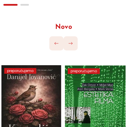
Novo
preporučujemo
preporučujemo