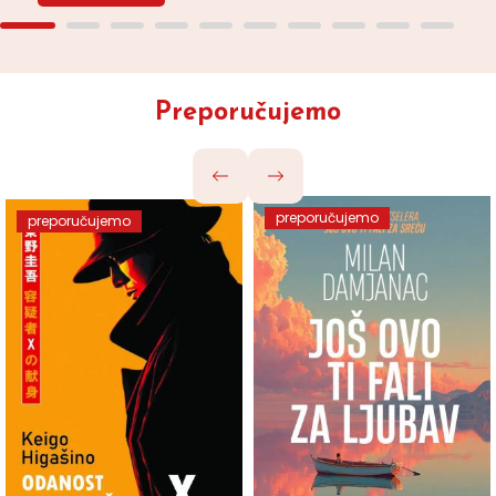
Preporučujemo
preporučujemo
preporučujemo