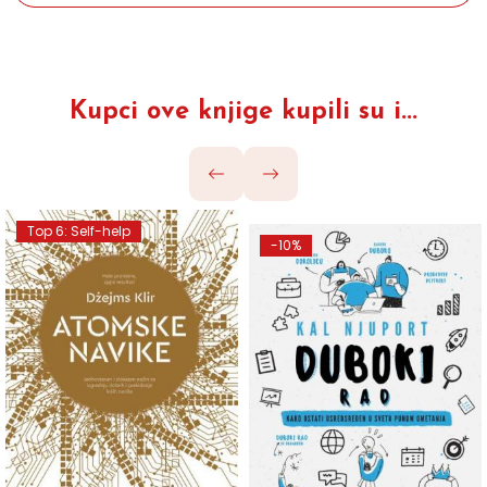
Kupci ove knjige kupili su i...
Top 6: Self-help
-10%