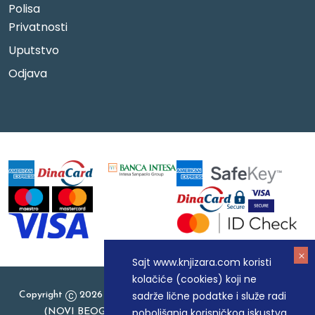
Polisa
Privatnosti
Uputstvo
Odjava
Sajt www.knjizara.com koristi
kolačiće (cookies) koji ne
sadrže lične podatke i služe radi
Copyright
2026 Knjizara.com - MAKART DOO BEOGRAD
poboljšanja korisničkog iskustva
(NOVI BEOGRAD), PIB: 105184104, MB: 20337524